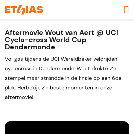
Aftermovie Wout van Aert @ UCI
Cyclo-cross World Cup
Dendermonde
Vol gas tijdens de UCI Wereldbeker veldrijden
cyclocross in Dendermonde: Wout drukte z’n
stempel maar strandde in de finale op een 6de
plek. Herbekijk z’n beste momenten in onze
aftermovie!