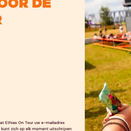
voor de
r
 dat Ethias On Tour uw e-mailadres
 kunt zich op elk moment uitschrijven