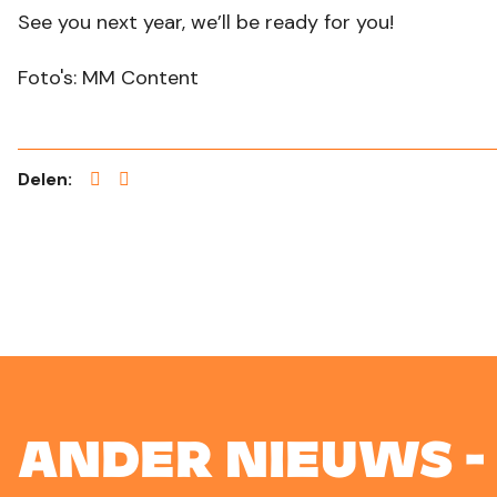
See you next year, we’ll be ready for you!
Foto's: MM Content
Delen:
Ander nieuws -