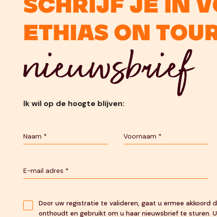
Schrijf je in 
Ethias On Tou
nieuwsbrief
Ik wil op de hoogte blijven:
Door uw registratie te valideren, gaat u ermee akkoord
onthoudt en gebruikt om u haar nieuwsbrief te sturen. U