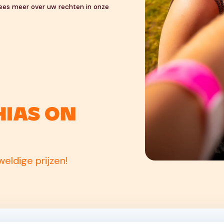
 Lees meer over uw rechten in onze
hias On
eldige prijzen!