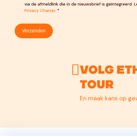
via de afmeldlink die in de nieuwsbrief is geïntegreerd.
Privacy Charter
. *
Verzenden
Volg Et
Tour
En maak kans op gew