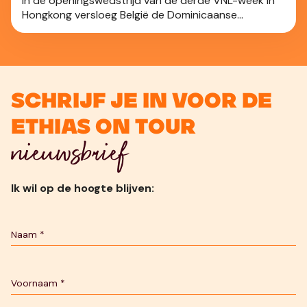
In de openingswedstrijd van de derde VNL-week in
Hongkong versloeg België de Dominicaanse
Republiek na een zenuwslopende vijfsetter: 3-2.
Schrijf je in voor de
Ethias On Tour
nieuwsbrief
Ik wil op de hoogte blijven: