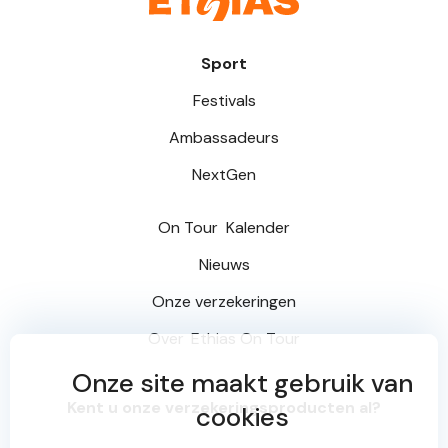
Sport
Festivals
Ambassadeurs
NextGen
On Tour
Kalender
Nieuws
Onze verzekeringen
Over
Ethias On Tour
Onze site maakt gebruik van
Kent u onze verzekeringsproducten al?
cookies