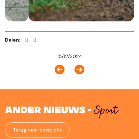
Delen:
15/12/2024
Sport
Ander nieuws -
Terug naar overzicht