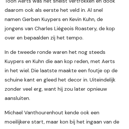
Toon Aerts was het snelst vertrokken en dook
daarom ook als eerste het veld in. Al snel
namen Gerben Kuypers en Kevin Kuhn, de
jongens van Charles Liégeois Roastery, de kop
over en bepaalden zij het tempo.
In de tweede ronde waren het nog steeds
Kuypers en Kuhn die aan kop reden, met Aerts
in het wiel. Die laatste maakte een foutje op de
schuine kant en gleed het decor in. Uiteindelijk
zonder veel erg, want hij zou later opnieuw
aansluiten.
Michael Vanthourenhout kende ook een
moeilijkere start, maar kon bij het ingaan van de