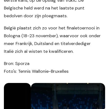
eerste kans, op de opslag van Vukic. De
Belgische held werd na het laatste punt
bedolven door zijn ploegmaats.
België plaatst zich zo voor het finaletoernooi in
Bologna (18-23 november), waarvoor ook onder
meer Frankrijk, Duitsland en titelverdediger
Italië zich al wisten te kwalificeren.
Bron: Sporza
Foto's: Tennis Wallonie-Bruxelles