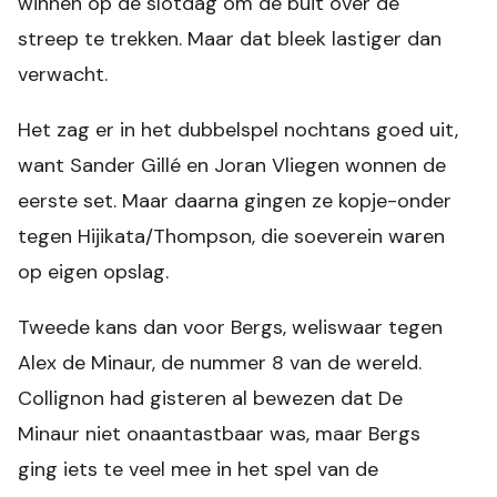
winnen op de slotdag om de buit over de
streep te trekken. Maar dat bleek lastiger dan
verwacht.
Het zag er in het dubbelspel nochtans goed uit,
want Sander Gillé en Joran Vliegen wonnen de
eerste set. Maar daarna gingen ze kopje-onder
tegen Hijikata/Thompson, die soeverein waren
op eigen opslag.
Tweede kans dan voor Bergs, weliswaar tegen
Alex de Minaur, de nummer 8 van de wereld.
Collignon had gisteren al bewezen dat De
Minaur niet onaantastbaar was, maar Bergs
ging iets te veel mee in het spel van de