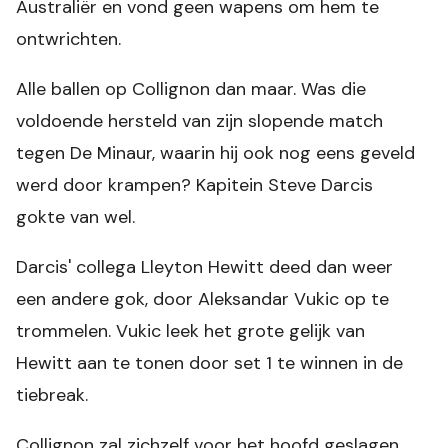
Australiër en vond geen wapens om hem te
ontwrichten.
Alle ballen op Collignon dan maar. Was die
voldoende hersteld van zijn slopende match
tegen De Minaur, waarin hij ook nog eens geveld
werd door krampen? Kapitein Steve Darcis
gokte van wel.
Darcis' collega Lleyton Hewitt deed dan weer
een andere gok, door Aleksandar Vukic op te
trommelen. Vukic leek het grote gelijk van
Hewitt aan te tonen door set 1 te winnen in de
tiebreak.
Collignon zal zichzelf voor het hoofd geslagen