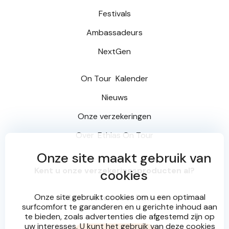
Festivals
Ambassadeurs
NextGen
On Tour
Kalender
Nieuws
Onze verzekeringen
Over
Ethias On Tour
Onze site maakt gebruik van
Kent u onze verzekeringsproducten al?
cookies
Onze site gebruikt cookies om u een optimaal
Meer weten over Ethias?
surfcomfort te garanderen en u gerichte inhoud aan
te bieden, zoals advertenties die afgestemd zijn op
uw interesses. U kunt het gebruik van deze cookies