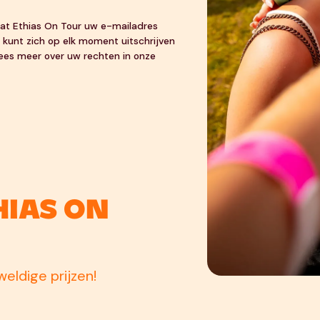
 dat Ethias On Tour uw e-mailadres
 kunt zich op elk moment uitschrijven
 Lees meer over uw rechten in onze
hias On
eldige prijzen!