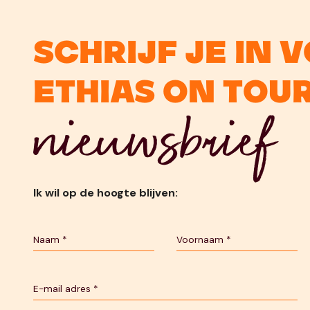
Schrijf je in 
Ethias On Tou
nieuwsbrief
Ik wil op de hoogte blijven: