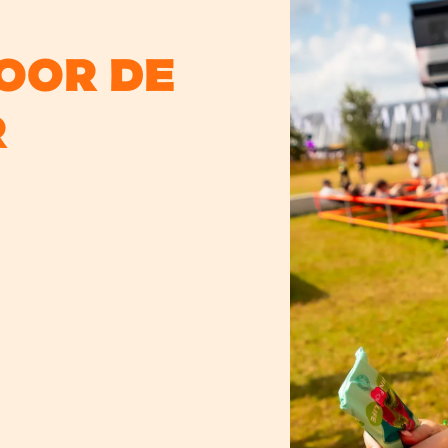
voor de
r