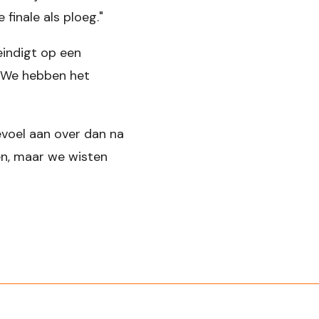
finale als ploeg."
eindigt op een
. We hebben het
evoel aan over dan na
n, maar we wisten