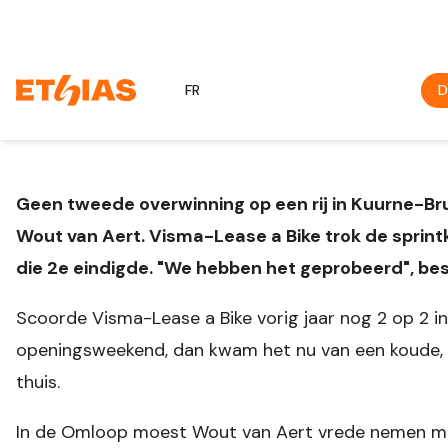
FR
D
Geen tweede overwinning op een rij in Kuurne-B
Wout van Aert. Visma-Lease a Bike trok de sprintk
die 2e eindigde. "We hebben het geprobeerd", bes
Scoorde Visma-Lease a Bike vorig jaar nog 2 op 2 in
openingsweekend, dan kwam het nu van een koude,
thuis.
In de Omloop moest Wout van Aert vrede nemen met 