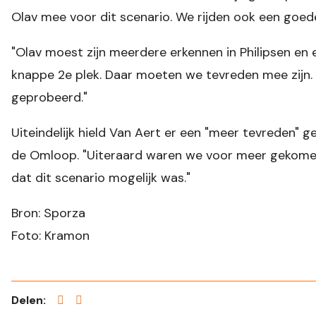
Olav mee voor dit scenario. We rijden ook een goede 
"Olav moest zijn meerdere erkennen in Philipsen en 
knappe 2e plek. Daar moeten we tevreden mee zijn
geprobeerd."
Uiteindelijk hield Van Aert er een "meer tevreden" g
de Omloop. "Uiteraard waren we voor meer gekome
dat dit scenario mogelijk was."
Bron: Sporza
Foto: Kramon
Delen: