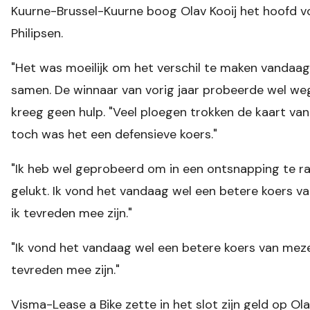
Kuurne-Brussel-Kuurne boog Olav Kooij het hoofd v
Philipsen.
"Het was moeilijk om het verschil te maken vandaag
samen. De winnaar van vorig jaar probeerde wel we
kreeg geen hulp. "Veel ploegen trokken de kaart van
toch was het een defensieve koers."
"Ik heb wel geprobeerd om in een ontsnapping te rak
gelukt. Ik vond het vandaag wel een betere koers v
ik tevreden mee zijn."
"Ik vond het vandaag wel een betere koers van meze
tevreden mee zijn."
Visma-Lease a Bike zette in het slot zijn geld op Ol