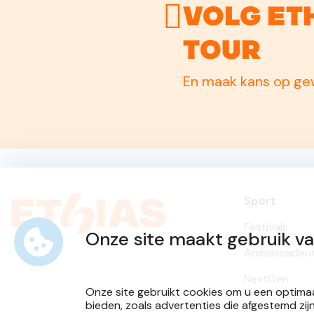
Volg Et
Tour
En maak kans op gew
Sport
Festivals
Onze site maakt gebruik v
Ambassadeu
NextGen
Onze site gebruikt cookies om u een optimaa
bieden, zoals advertenties die afgestemd zij