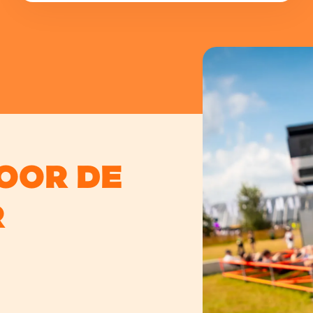
voor de
r