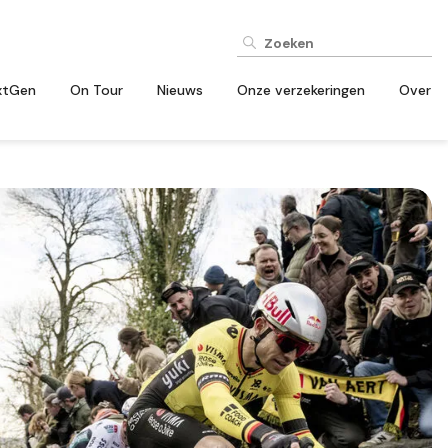
xtGen
On Tour
Nieuws
Onze verzekeringen
Over