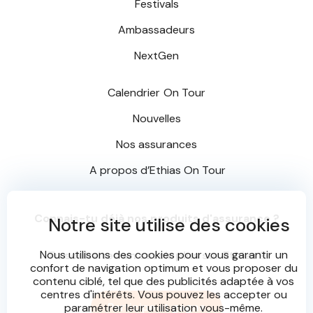
Festivals
Ambassadeurs
NextGen
Calendrier
On Tour
Nouvelles
Nos assurances
A propos d’
Ethias On Tour
Connais-tu déjà nos produits d'assurance ?
Notre site utilise des cookies
Nous utilisons des cookies pour vous garantir un
Tu souhaites en savoir plus sur Ethias ?
confort de navigation optimum et vous proposer du
contenu ciblé, tel que des publicités adaptée à vos
centres d'intérêts. Vous pouvez les accepter ou
Participe et gagne
paramétrer leur utilisation vous-même.