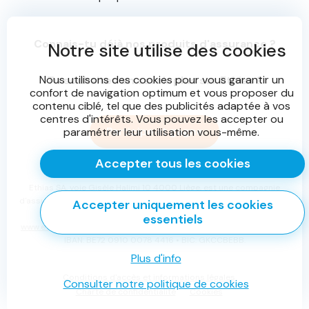
Connais-tu déjà nos produits d'assurance ?
Notre site utilise des cookies
Nous utilisons des cookies pour vous garantir un
Tu souhaites en savoir plus sur Ethias ?
confort de navigation optimum et vous proposer du
contenu ciblé, tel que des publicités adaptée à vos
centres d'intérêts. Vous pouvez les accepter ou
Participe et gagne
paramétrer leur utilisation vous-même.
Accepter tous les cookies
Ethias SA, voie Gisèle Halimi 10 4000 Liège, est une compagnie
d'assurance agréée en Belgique sous le n° 0196 et soumise au droit
Accepter uniquement les cookies
belge.
essentiels
www.ethias.be
•
info@ethias.be
• RPR Liège TVA BE 0404.484.654 -
IBAN: BE72 0910 0078 4416 • BIC: GKCCBEBB.
Plus d'info
Conditions d'accès et informations légales
Consulter notre politique de cookies
Charte de confidentialité
Cookies