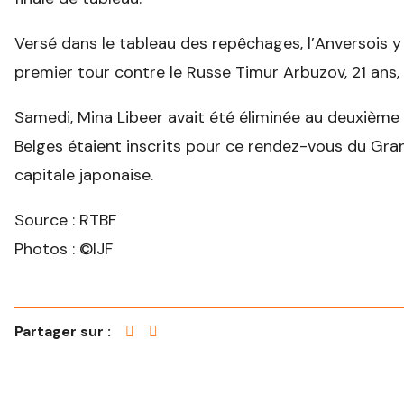
Versé dans le tableau des repêchages, l’Anversois y
premier tour contre le Russe Timur Arbuzov, 21 ans,
Samedi, Mina Libeer avait été éliminée au deuxième
Belges étaient inscrits pour ce rendez-vous du Gr
capitale japonaise.
Source : RTBF
Photos : ©IJF
Partager sur :