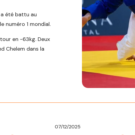
 a été battu au
 le numéro 1 mondial.
 tour en -63kg. Deux
and Chelem dans la
07/12/2025