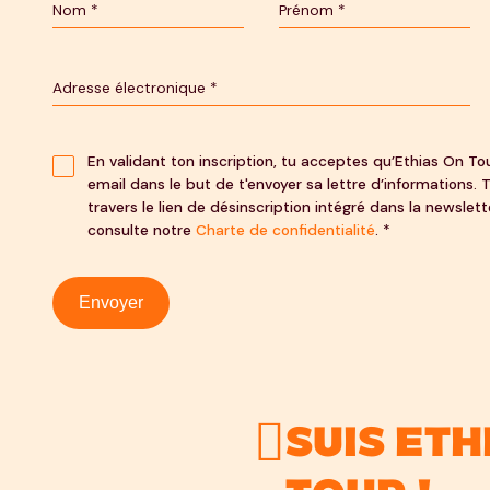
En validant ton inscription, tu acceptes qu’Ethias On To
email dans le but de t'envoyer sa lettre d’informations.
travers le lien de désinscription intégré dans la newslette
consulte notre
Charte de confidentialité
. *
Envoyer
Suis Eth