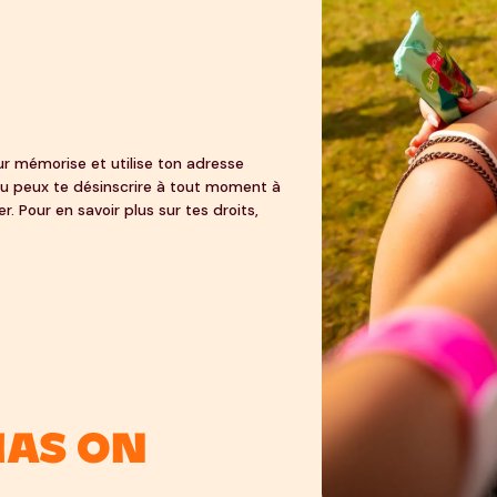
ur mémorise et utilise ton adresse
 Tu peux te désinscrire à tout moment à
r. Pour en savoir plus sur tes droits,
ias On