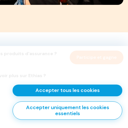
s produits d'assurance ?
Participe et gagne
oir plus sur Ethias ?
Accepter tous les cookies
Accepter uniquement les cookies
essentiels