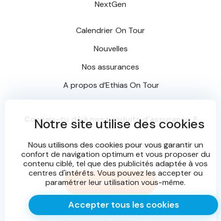
NextGen
Calendrier
On Tour
Nouvelles
Nos assurances
A propos d’
Ethias On Tour
Connais-tu déjà nos produits d'assurance ?
Notre site utilise des cookies
Nous utilisons des cookies pour vous garantir un
Tu souhaites en savoir plus sur Ethias ?
confort de navigation optimum et vous proposer du
contenu ciblé, tel que des publicités adaptée à vos
centres d'intérêts. Vous pouvez les accepter ou
Participe et gagne
paramétrer leur utilisation vous-même.
Accepter tous les cookies